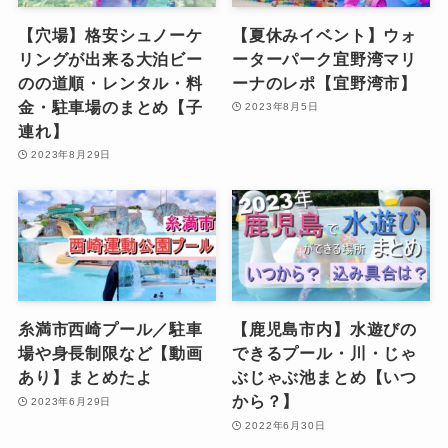
【穴場】格安シュノーケ
【夏休みイベント】ウォ
リングが出来る大泊ビー
ーターパーク宜野湾マリ
のの道順・レンタル・料
ーナのレポ【宜野湾市】
金・駐車場のまとめ【子
2023年8月5日
連れ】
2023年8月29日
糸満市西崎プール／駐車
【鹿児島市内】水遊びの
場や身長制限など【動画
できるプール・川・じゃ
あり】まとめたよ
ぶじゃぶ池まとめ【いつ
から？】
2023年6月29日
2022年6月30日