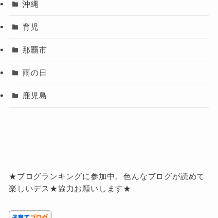
沖縄
育児
那覇市
雨の日
鹿児島
★ブログランキングに参加中。色んなブログが読めて
楽しいデス★協力お願いします★