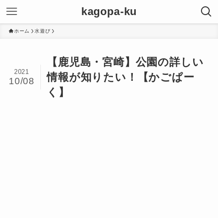
kagopa-ku
ホーム
水遊び
【鹿児島・宮崎】公園の詳しい
2021
情報が知りたい！【かごぱー
10/08
く】