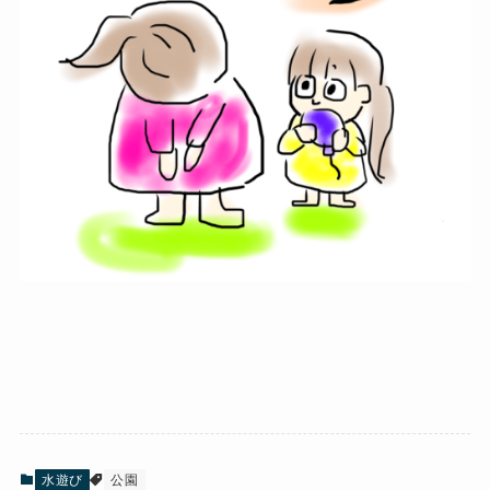
水遊び
公園