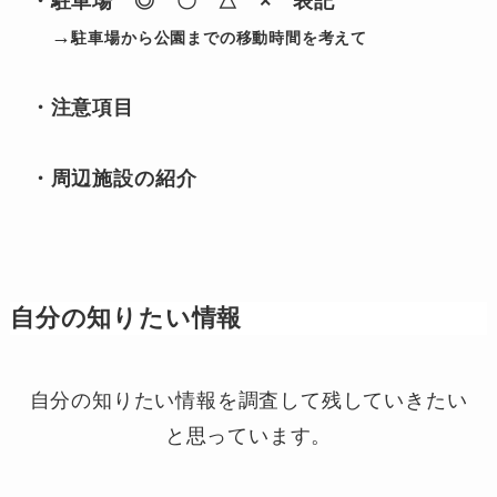
・
駐車場　
◎　〇　△　×　表記

　→
駐車場から公園までの移動時間を考えて
・
注意項目
・
周辺施設の紹介
自分の知りたい情報
自分の知りたい情報を調査して残していきたい
と思っています。