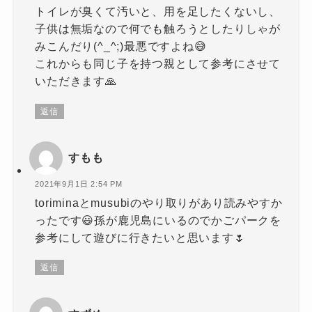
トイレが臭くて汚いと、用を足したくないし、
子供は無垢なので何でも触ろうとしたりしゃが
みこんだり(^_^;)最悪ですよね😅
これからも同じ子を持つ親として参考にさせて
いただきます🙏
返信
すもも
2021年9月1日 2:54 PM
toriminaとmusubiのやり取りがあり読みやすか
ったです😃孫が鹿児島にいるのでかごパークを
参考にして遊びに行きたいと思います🌷
返信