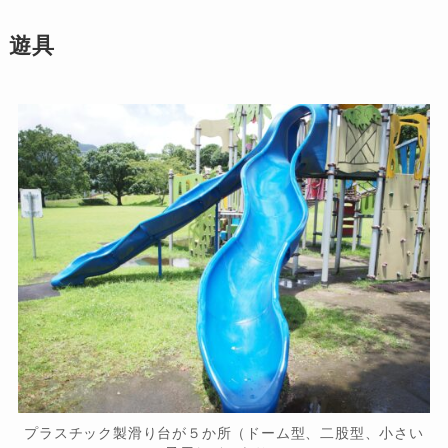
遊具
プラスチック製滑り台が５か所（ドーム型、二股型、小さい