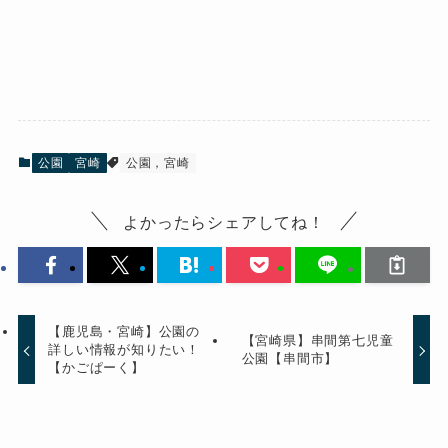
公園
宮崎
公園，宮崎
よかったらシェアしてね！
【鹿児島・宮崎】公園の
【宮崎県】串間第七児童
詳しい情報が知りたい！
公園【串間市】
【かごぱーく】