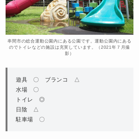
串間市の総合運動公園内にある公園です。運動公園内にある
のでトイレなどの施設は充実しています。（2021年７月撮
影）
遊具 〇 ブランコ △
水場 〇
トイレ ◎
日陰 △
駐車場 〇