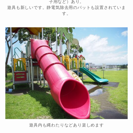
子用など）あり。
遊具も新しいです。静電気除去用のパットも設置されていま
す。
遊具内も縄わたりなどあり楽しめます