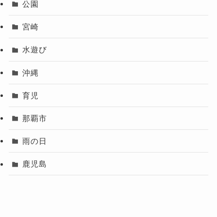
公園
宮崎
水遊び
沖縄
育児
那覇市
雨の日
鹿児島