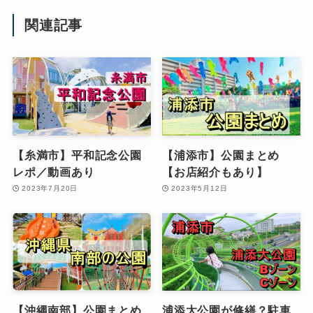
関連記事
【糸満市】平和記念公園
【浦添市】公園まとめ
レポ／動画あり
【お店紹介もあり】
2023年7月20日
2023年5月12日
【沖縄南部】公園まとめ
浦添大公園が修繕？駐車