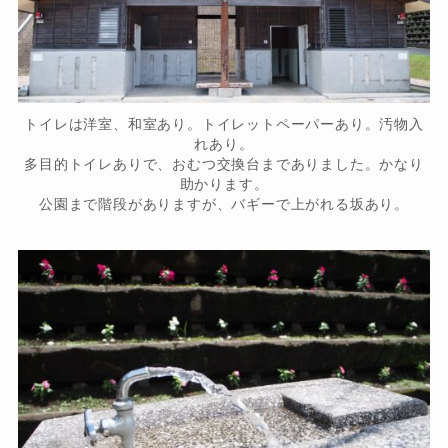
トイレは洋室、和室あり。トイレットペーパーあり。汚物入
れあり。
多目的トイレありで、おむつ交換台までありました。かなり
助かります。
公園まで階段がありますが、バギーで上がれる坂あり。