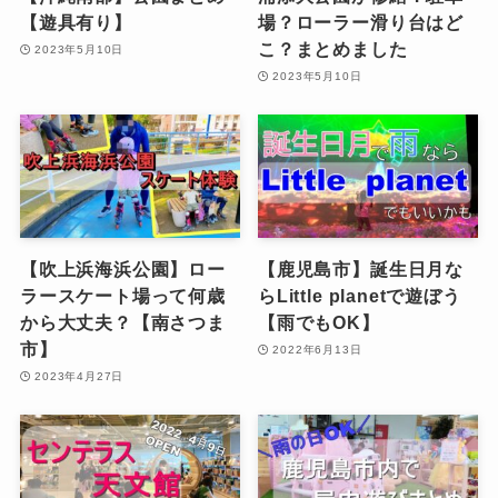
【遊具有り】
場？ローラー滑り台はど
こ？まとめました
2023年5月10日
2023年5月10日
【吹上浜海浜公園】ロー
【鹿児島市】誕生日月な
ラースケート場って何歳
らLittle planetで遊ぼう
から大丈夫？【南さつま
【雨でもOK】
市】
2022年6月13日
2023年4月27日