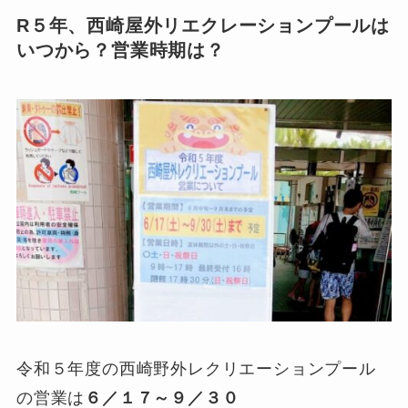
R５年、西崎屋外リエクレーションプールは
いつから？営業時期は？
令和５年度の西崎野外レクリエーションプール
の営業は
６／１７～９／３０