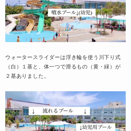
ウォータースライダーは浮き輪を使う川下り式
（白）１基と、体一つで滑るもの（黄・緑）が
２基ありました。