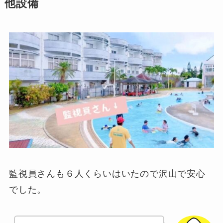
他設備
監視員さんも６人くらいはいたので沢山で安心
でした。