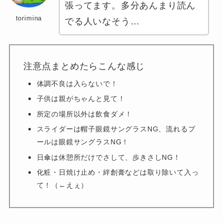
張ってます。多分あんまり読ん
torimina
でる人いなそう…
注意点まとめたらこんな感じ
体調不良は入らないで！
子供は親がちゃんと見て！
所定の場所以外は飲食ダメ！
スライダーは帽子眼鏡サングラスNG、流れるプ
ールは眼鏡サングラスNG！
日傘は休憩所だけでさして、歩きさしNG！
化粧・日焼け止め・絆創膏などは取り除いて入っ
て！（←えぇ）