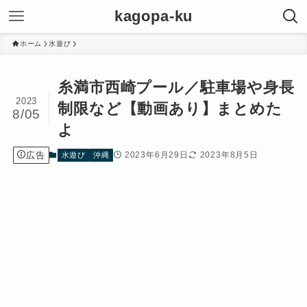
kagopa-ku
ホーム
水遊び
糸満市西崎プール／駐車場や身長
2023
制限など【動画あり】まとめた
8/05
よ
広告
2023年6月29日
2023年8月5日
水遊び
沖縄