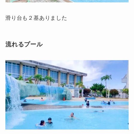
滑り台も２基ありました
流れるプール