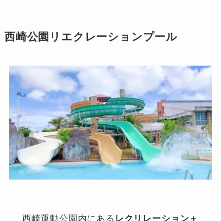
西崎公園リエクレーションプール
西崎運動公園内にある
レクリレーション＋