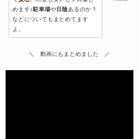
めます♪
駐車場
や
日陰
あるのか？
などについてもまとめてます
よ。
＼ 動画にもまとめました ／