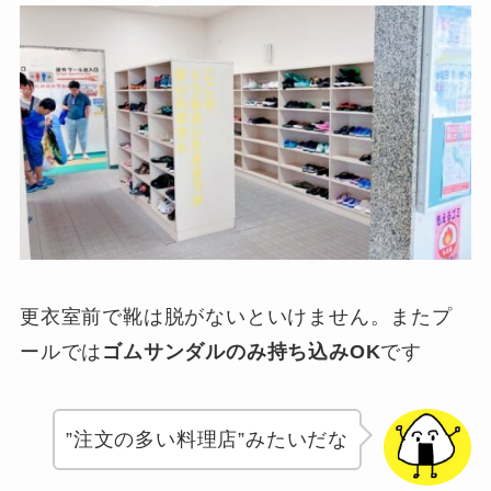
更衣室前で靴は脱がないといけません。またプ
ールでは
ゴムサンダルのみ持ち込みOK
です
”注文の多い料理店”みたいだな