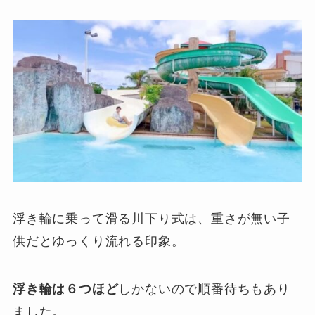
浮き輪に乗って滑る川下り式は、重さが無い子
供だとゆっくり流れる印象。
浮き輪は６つほど
しかないので順番待ちもあり
ました。