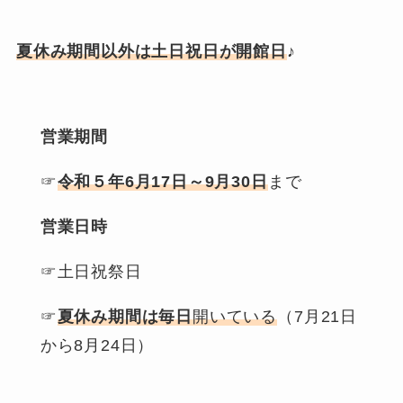
夏休み期間以外は土日祝日
が
開館日
♪
営業期間
☞
令和５年6月17日～9月30日
まで
営業日時
☞土日祝祭日
☞
夏休み期間は毎日
開いている
（7月21日
から8月24日）