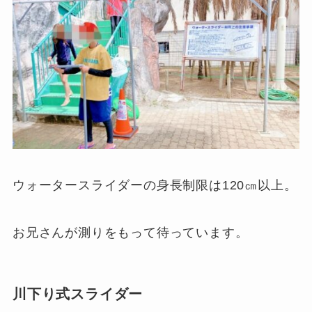
ウォータースライダーの
身長制限は120㎝以上
。
お兄さんが測りをもって待っています。
川下り式スライダー