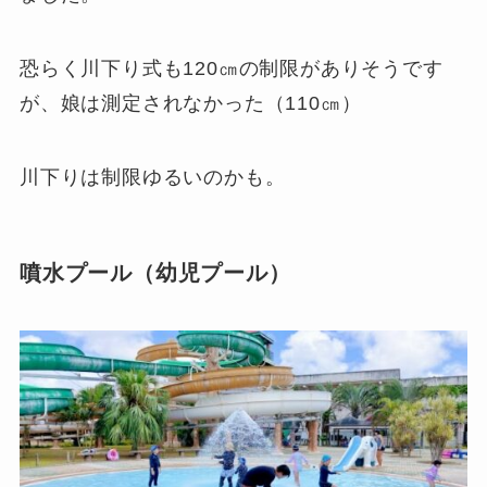
恐らく川下り式も120㎝の制限がありそうです
が、娘は測定されなかった（110㎝）
川下りは制限ゆるいのかも。
噴水プール（幼児プール）