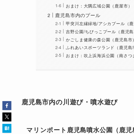
おまけ：大隅広域公園（鹿屋市）
鹿児島市内のプール
甲突川左縁緑地/アシカプール（
吉野公園/ちびっこプール（鹿児
かごしま健康の森公園（鹿児島市
ふれあいスポーツランド（鹿児島
おまけ：吹上浜海浜公園（南さつ
鹿児島市内の川遊び・噴水遊び
マリンポート鹿児島噴水公園（鹿児