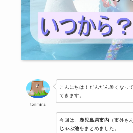
こんにちは！だんだん暑くなっ
てきます。
torimina
今回は、
鹿児島県市内
（市外も
じゃぶ池
をまとめました。