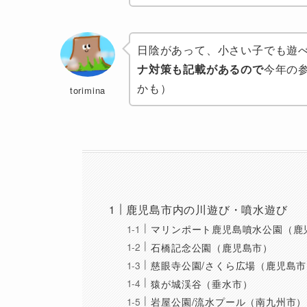
日陰があって、
小さい子でも遊
ナ対策も記載があるので
今年の
かも）
torimina
鹿児島市内の川遊び・噴水遊び
マリンポート鹿児島噴水公園（鹿
石橋記念公園（鹿児島市）
慈眼寺公園/さくら広場（鹿児島市
猿が城渓谷（垂水市）
岩屋公園/流水プール（南九州市）