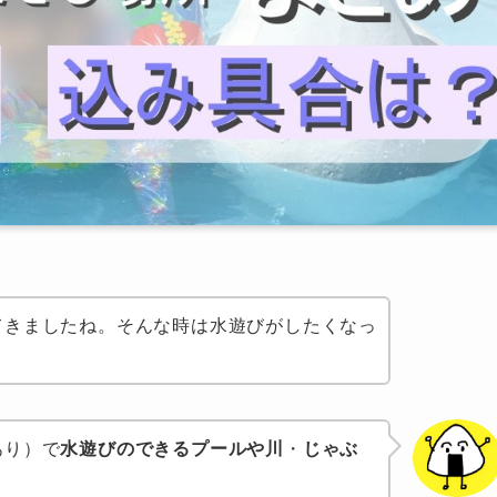
てきましたね。そんな時は水遊びがしたくなっ
あり）で
水遊びのできるプールや川
・
じゃぶ