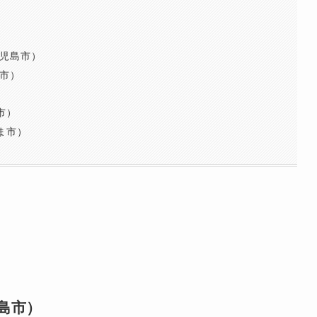
鹿児島市）
島市）
）
市）
ま市）
島市）