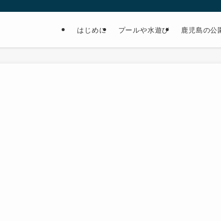
はじめに
プールや水遊び
鹿児島の公