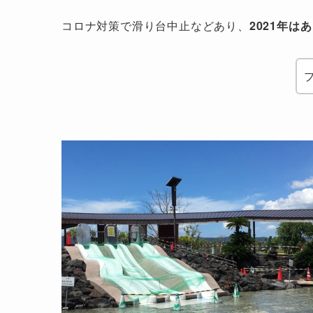
コロナ対策で滑り台中止
などあり、
2021年