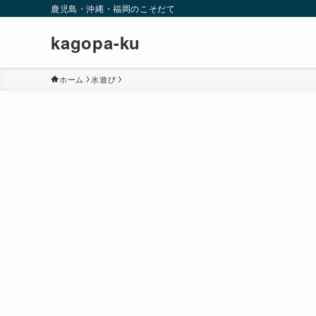
鹿児島・沖縄・福岡のこそだて
kagopa-ku
ホーム
水遊び