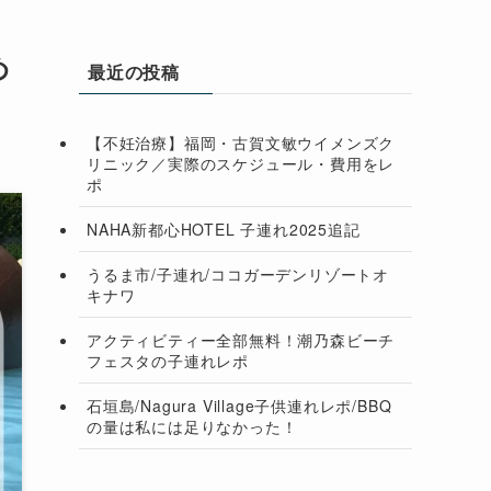
め
最近の投稿
【不妊治療】福岡・古賀文敏ウイメンズク
リニック／実際のスケジュール・費用をレ
ポ
NAHA新都心HOTEL 子連れ2025追記
うるま市/子連れ/ココガーデンリゾートオ
キナワ
アクティビティー全部無料！潮乃森ビーチ
フェスタの子連れレポ
石垣島/Nagura Village子供連れレポ/BBQ
の量は私には足りなかった！