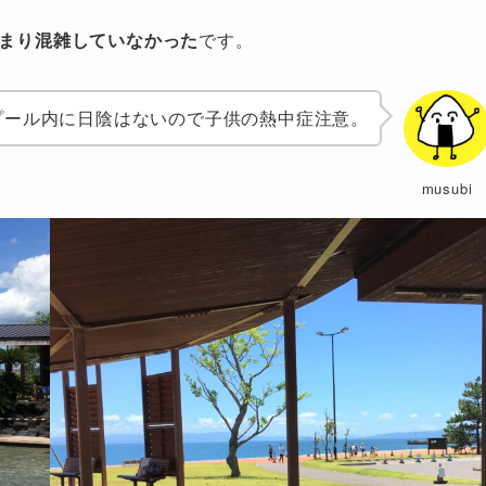
はあまり混雑していなかった
です。
プール内に日陰はないので子供の熱中症注意。
musubi