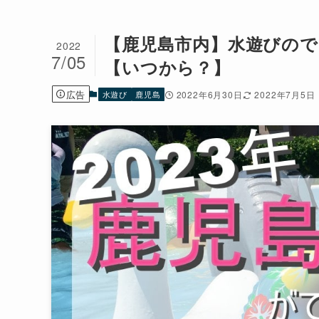
【鹿児島市内】水遊びの
2022
7/05
【いつから？】
広告
水遊び
鹿児島
2022年6月30日
2022年7月5日