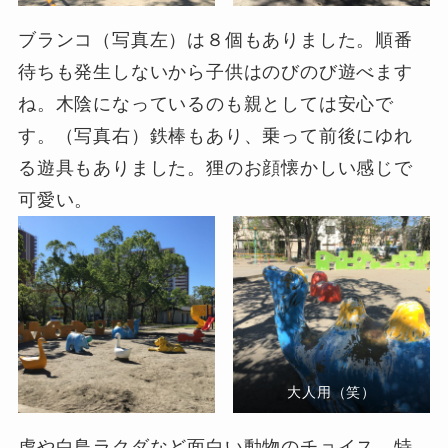
ブランコ（写真左）は８個もありました。順番
待ちも発生しないから子供はのびのび遊べます
ね。木陰になっているのも親としては安心で
す。（写真右）鉄棒もあり、乗って前後にゆれ
る遊具もありました。狸のお顔懐かしい感じで
可愛い。
大人用（笑）
虎や白鳥ラクダなど面白い動物のチョイス。特