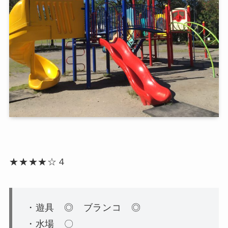
★★★★☆
４
・遊具 ◎ ブランコ ◎
・水場 〇