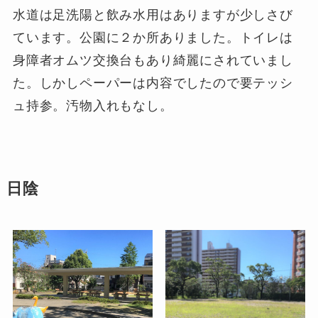
水道は足洗陽と飲み水用はありますが少しさび
ています。公園に２か所ありました。トイレは
身障者オムツ交換台もあり綺麗にされていまし
た。しかしペーパーは内容でしたので要テッシ
ュ持参。汚物入れもなし。
日陰