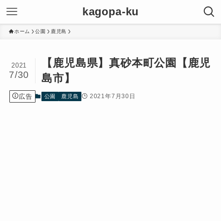
kagopa-ku
ホーム
公園
鹿児島
【鹿児島県】真砂本町公園【鹿児
2021
7/30
島市】
広告
2021年7月30日
公園
鹿児島