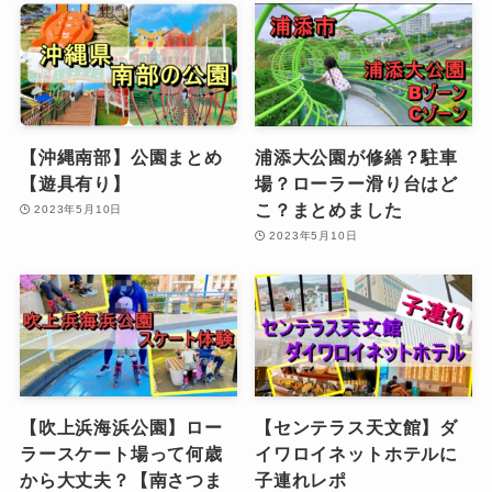
【沖縄南部】公園まとめ
浦添大公園が修繕？駐車
【遊具有り】
場？ローラー滑り台はど
こ？まとめました
2023年5月10日
2023年5月10日
【吹上浜海浜公園】ロー
【センテラス天文館】ダ
ラースケート場って何歳
イワロイネットホテルに
から大丈夫？【南さつま
子連れレポ