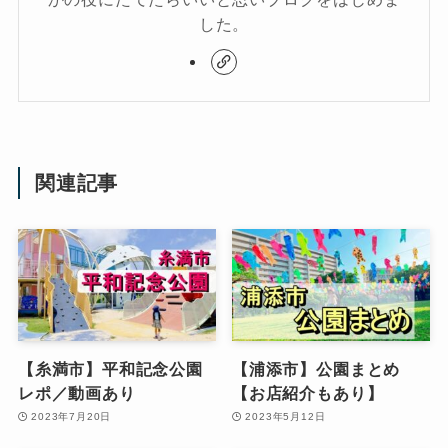
した。
関連記事
【糸満市】平和記念公園
【浦添市】公園まとめ
レポ／動画あり
【お店紹介もあり】
2023年7月20日
2023年5月12日