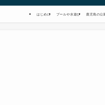
はじめに
プールや水遊び
鹿児島の公