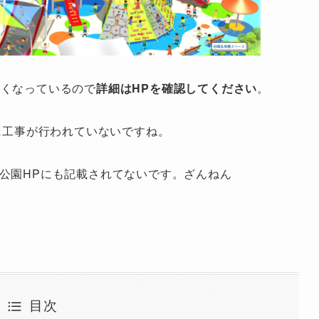
荒くなっているので
詳細はHPを確認してください
。
際に工事が行われていないですね。
公園HPにも記載されてないです。ざんねん
目次