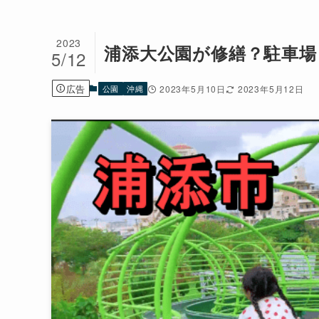
2023
浦添大公園が修繕？駐車
5/12
広告
公園
沖縄
2023年5月10日
2023年5月12日