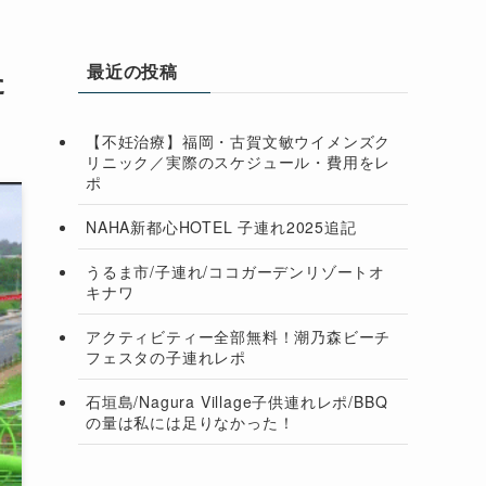
最近の投稿
た
【不妊治療】福岡・古賀文敏ウイメンズク
リニック／実際のスケジュール・費用をレ
ポ
NAHA新都心HOTEL 子連れ2025追記
うるま市/子連れ/ココガーデンリゾートオ
キナワ
アクティビティー全部無料！潮乃森ビーチ
フェスタの子連れレポ
石垣島/Nagura Village子供連れレポ/BBQ
の量は私には足りなかった！