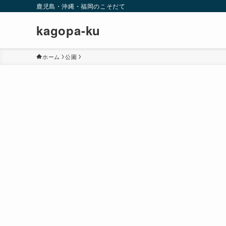
鹿児島・沖縄・福岡のこそだて
kagopa-ku
ホーム
公園