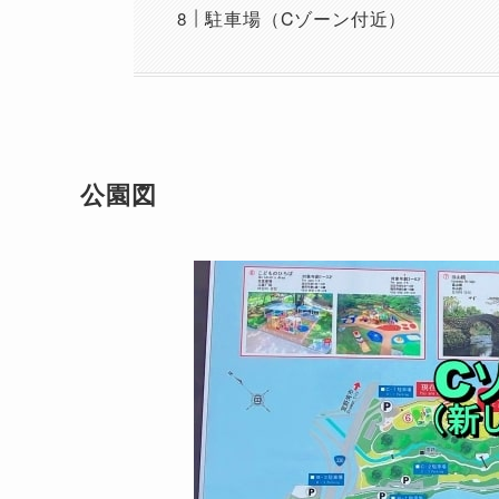
駐車場（Cゾーン付近）
公園図