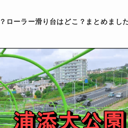
場？ローラー滑り台はどこ？まとめまし