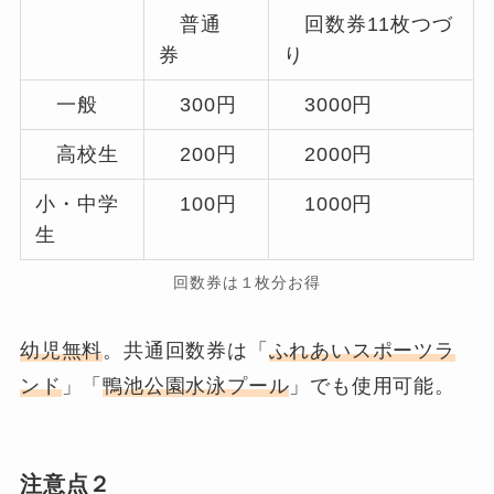
普通
回数券11枚つづ
券
り
一般
300円
3000円
高校生
200円
2000円
小・中学
100円
1000円
生
回数券は１枚分お得
幼児無料
。共通回数券は「
ふれあいスポーツラ
ンド
」「
鴨池公園水泳プール
」でも使用可能。
注意点２