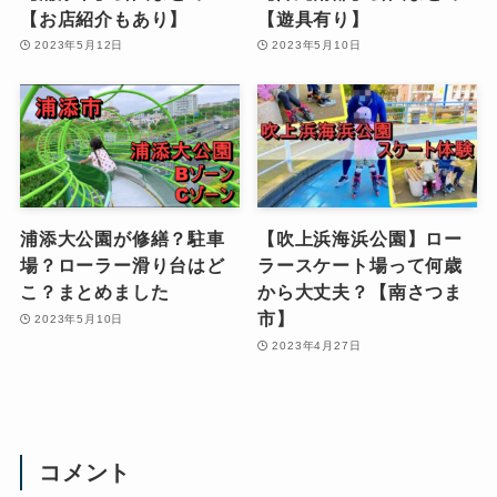
【お店紹介もあり】
【遊具有り】
2023年5月12日
2023年5月10日
浦添大公園が修繕？駐車
【吹上浜海浜公園】ロー
場？ローラー滑り台はど
ラースケート場って何歳
こ？まとめました
から大丈夫？【南さつま
市】
2023年5月10日
2023年4月27日
コメント