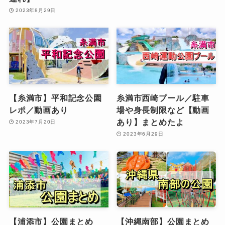
2023年8月29日
【糸満市】平和記念公園
糸満市西崎プール／駐車
レポ／動画あり
場や身長制限など【動画
あり】まとめたよ
2023年7月20日
2023年6月29日
【浦添市】公園まとめ
【沖縄南部】公園まとめ