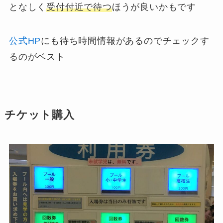
となしく
受付付近で待つ
ほうが良いかもです
公式HP
にも待ち時間情報があるのでチェックす
るのがベスト
チケット購入