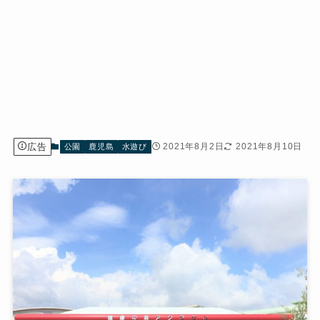
広告
2021年8月2日
2021年8月10日
公園
鹿児島
水遊び