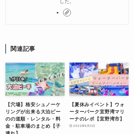
した。
関連記事
【穴場】格安シュノーケ
【夏休みイベント】ウォ
リングが出来る大泊ビー
ーターパーク宜野湾マリ
のの道順・レンタル・料
ーナのレポ【宜野湾市】
金・駐車場のまとめ【子
2023年8月5日
連れ】