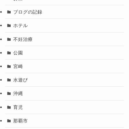
ブログの記録
ホテル
不妊治療
公園
宮崎
水遊び
沖縄
育児
那覇市