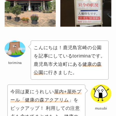
こんにちは！鹿児島宮崎の公園
を記事にしているtoriminaです。
torimina
鹿児島市犬迫町にある
健康の森
公園
に行きました。
今回は夏にうれしい
屋内+屋外プ
ール「健康の森アクアリム
」を
ピックアップ！ 利用しての注意
musubi