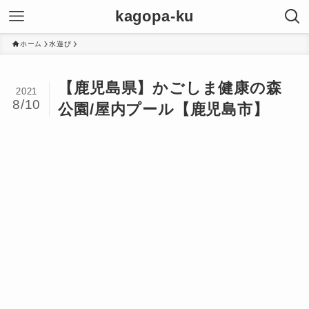
kagopa-ku
ホーム
水遊び
【鹿児島県】かごしま健康の森
2021
8/10
公園/屋内プール【鹿児島市】