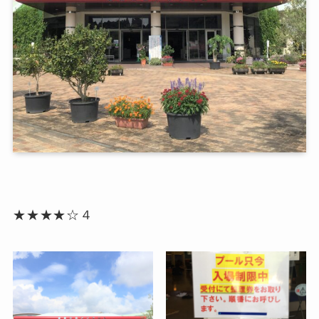
★★★★☆４