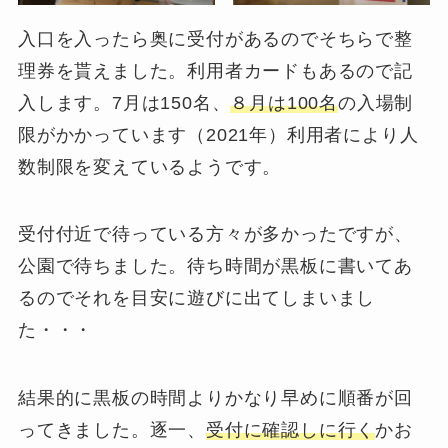
入口を入ったら奥に受付があるのでそちらで整
理券を貰えました。利用者カードもあるので記
入します。7月は150名、
８月は100名
の入場制
限がかかっています（2021年）利用者により人
数制限を変えているようです。
受付付近で待っている方々が多かったですが、
公園で待ちました。待ち時間が黒板に書いてあ
るのでそれを目安に遊びに出てしまいまし
た・・・
結果的に黒板の時間よりかなり早めに順番が回
ってきました。逐一、
受付に確認しに行く
かお