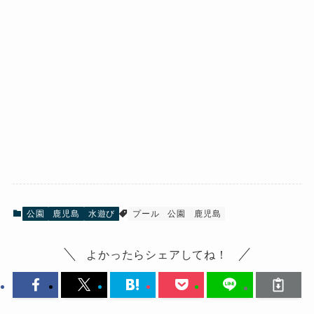
公園
鹿児島
水遊び
プール
公園
鹿児島
よかったらシェアしてね！