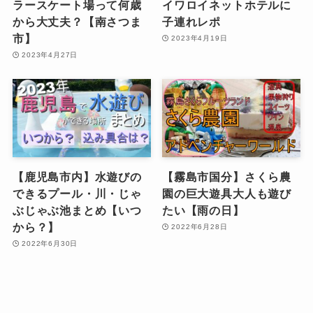
ラースケート場って何歳
イワロイネットホテルに
から大丈夫？【南さつま
子連れレポ
市】
2023年4月19日
2023年4月27日
【鹿児島市内】水遊びの
【霧島市国分】さくら農
できるプール・川・じゃ
園の巨大遊具大人も遊び
ぶじゃぶ池まとめ【いつ
たい【雨の日】
から？】
2022年6月28日
2022年6月30日