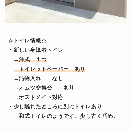
☆トイレ情報☆

・新しい身障者トイレ

→洋式　１つ
→トイレットペーパー　あり
　→汚物入れ　　なし

　→オムツ交換台　　あり

　→オストメイト対応

・少し離れたところに別にトイレあり

　→和式トイレのようです、少し古く汚め。