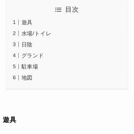
目次
遊具
水場/トイレ
日陰
グランド
駐車場
地図
遊具