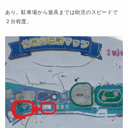
あり。駐車場から遊具までは幼児のスピードで
２分程度。