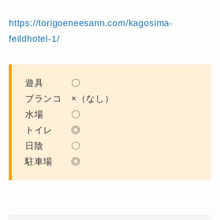
https://torigoeneesann.com/kagosima-
feildhotel-1/
遊具 〇
ブランコ ×（なし）
水場 〇
トイレ ◎
日陰 〇
駐車場 ◎