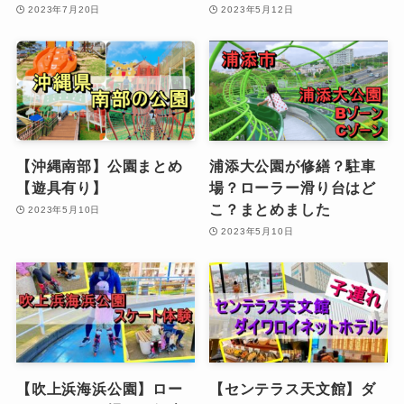
2023年7月20日
2023年5月12日
【沖縄南部】公園まとめ
浦添大公園が修繕？駐車
【遊具有り】
場？ローラー滑り台はど
こ？まとめました
2023年5月10日
2023年5月10日
【吹上浜海浜公園】ロー
【センテラス天文館】ダ