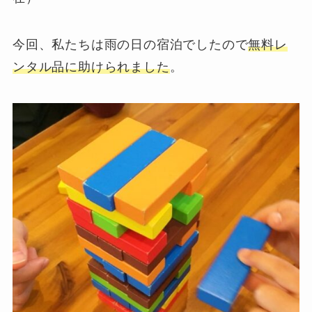
今回、私たちは雨の日の宿泊でしたので
無料レ
ンタル品に助けられ
ました
。