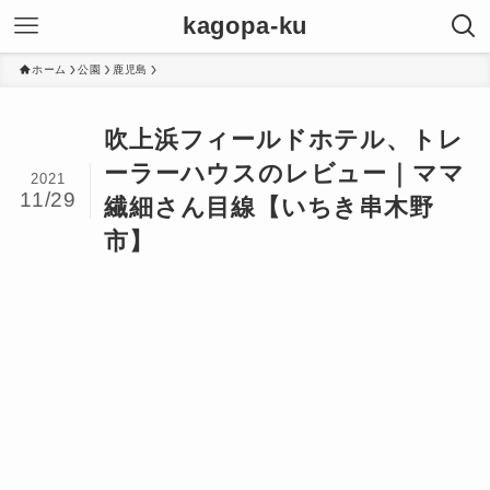
kagopa-ku
ホーム
公園
鹿児島
吹上浜フィールドホテル、トレ
ーラーハウスのレビュー｜ママ
2021
11/29
繊細さん目線【いちき串木野
市】