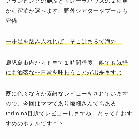
グランピングの施設とトレーラハウスの２種類
から宿泊が選べます。野外シアターやプールも
完備。
一歩足を踏み入れれば、そこはまるで海外…
。
鹿児島市内からも車で１時間程度。
誰でも気軽
にお洒落な非日常を味わうことが出来ますよ
！
既に色々な方が素敵なレビューをされています
ので、今回はママであり繊細さんでもある
torimina目線でレビューしますね。とってもおす
すめのホテルです＾＾