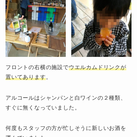
フロントの右横の施設で
ウエルカムドリンクが
置いてあります
。
アルコールはシャンパンと白ワインの２種類、
すぐに無くなっていました。
何度もスタッフの方が忙しそうに新しいお酒を