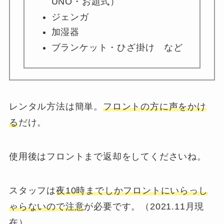
UNO・お題式）
ジェンガ
加湿器
ブランケット・ひざ掛け など
レンタル方法は簡単。
フロントの方に声をかけ
る
だけ。
使用後はフロントまで返却をしてくださいね。
スタッフは
夜10時までしかフロントにいらっし
ゃらないので注意
が必要です。（2021.11月現
在）