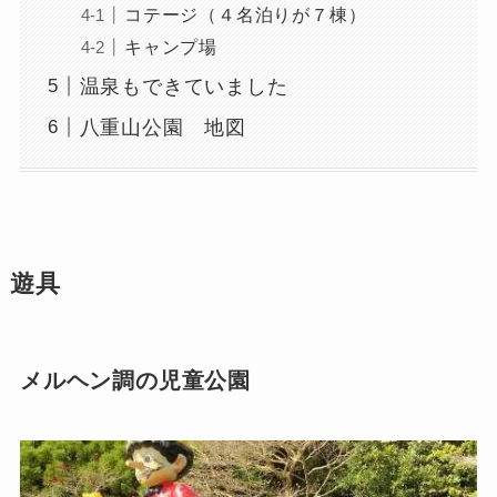
コテージ（４名泊りが７棟）
キャンプ場
温泉もできていました
八重山公園 地図
遊具
メルヘン調の児童公園