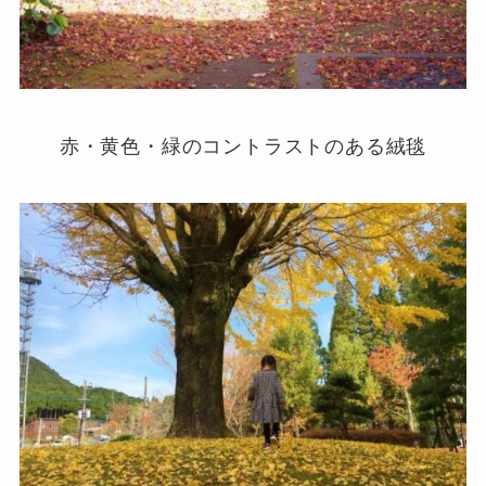
赤・黄色・緑のコントラストのある絨毯