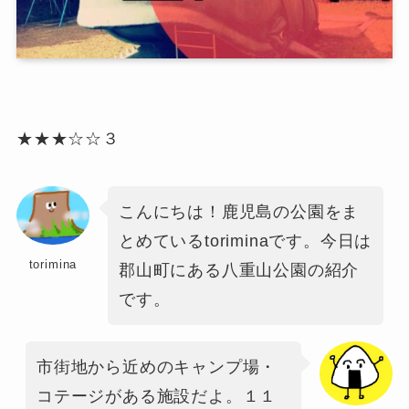
★★★☆☆３
こんにちは！鹿児島の公園をま
とめているtoriminaです。今日は
torimina
郡山町にある八重山公園の紹介
です。
市街地から近めのキャンプ場・
コテージがある施設だよ。１１