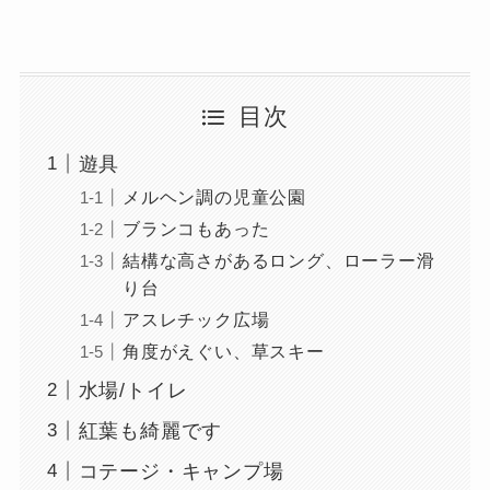
目次
遊具
メルヘン調の児童公園
ブランコもあった
結構な高さがあるロング、ローラー滑
り台
アスレチック広場
角度がえぐい、草スキー
水場/トイレ
紅葉も綺麗です
コテージ・キャンプ場