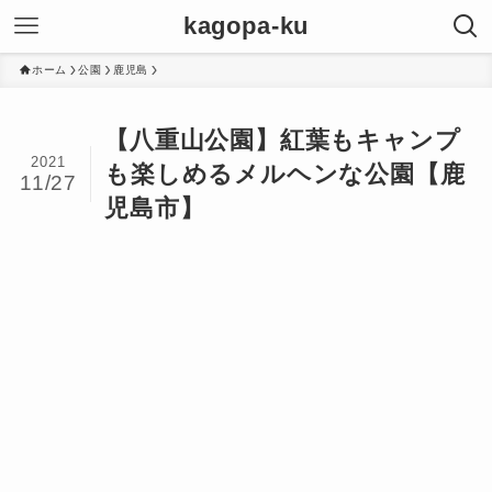
kagopa-ku
ホーム
公園
鹿児島
【八重山公園】紅葉もキャンプ
2021
も楽しめるメルヘンな公園【鹿
11/27
児島市】