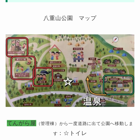
八重山公園 マップ
てんがら屋
（管理棟）から一度道路に出て公園へ移動しま
：☆トイレ
す