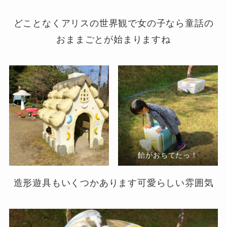
どことなくアリスの世界観で女の子なら童話の
おままごとが始まりますね
飴がおちてたっ！
造形遊具もいくつかあります可愛らしい雰囲気