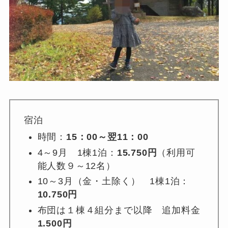
宿泊
時間：
15：00～翌11：00
4～9月 1棟1泊：
15.750円
（利用可
能人数９～12名）
10～3月（金・土除く） 1棟1泊：
10.750円
布団は１棟４組分まで以降 追加料金
1.500円