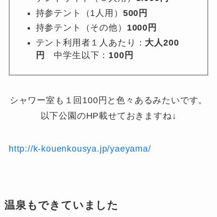
持参テント（1人用）
500円
持参テント（その他）
1000円
テント利用者１人あたり：
大人200
円
中学生以下：
100円
シャワー室も１回100円と色々あるみたいです。
以下公園のHP載せておきますね↓
http://k-kouenkousya.jp/yaeyama/
温泉もできていました