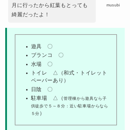
月に行ったから紅葉もとっても
musubi
綺麗だったよ！
遊具 〇
ブランコ 〇
水場 〇
トイレ △（和式・トイレット
ペーパーあり）
日陰 〇
駐車場 △（
管理棟から遊具なら子
供徒歩で５～８分：近い駐車場からなら
）
５分