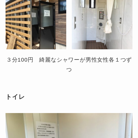
３分100円 綺麗なシャワーが男性女性各１つず
つ
トイレ