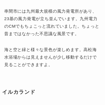
串間市には九州最大規模の風力発電所があり、
23基の風力発電が立ち並んでいます。九州電力
のCMでもちょこっと流れていました。ちょっと
昔まではなかった不思議な風景です。
海と空と緑と様々な景色が楽しめます。高松海
水浴場からは見えませんが少し移動するだけで
見ることができますよ。
イルカランド