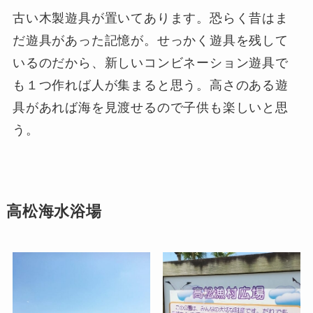
古い木製遊具が置いてあります。恐らく昔はま
だ遊具があった記憶が。せっかく遊具を残して
いるのだから、新しいコンビネーション遊具で
も１つ作れば人が集まると思う。高さのある遊
具があれば海を見渡せるので子供も楽しいと思
う。
高松海水浴場