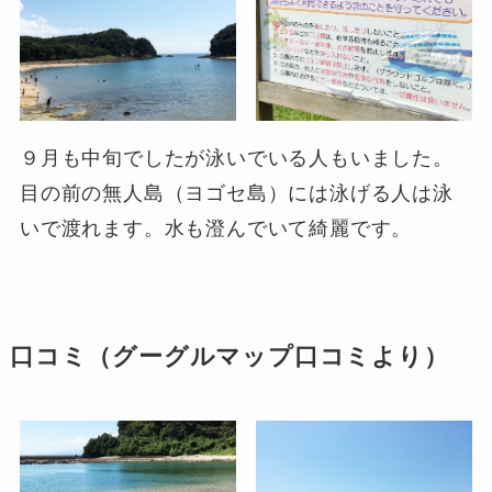
９月も中旬でしたが泳いでいる人もいました。
目の前の無人島（ヨゴセ島）には泳げる人は泳
いで渡れます。水も澄んでいて綺麗です。
口コミ（グーグルマップ口コミより）