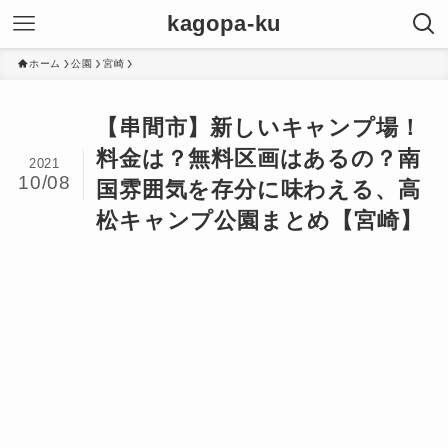
kagopa-ku
ホーム
公園
宮崎
【串間市】新しいキャンプ場！
料金は？無料区画はあるの？南
2021
10/08
国雰囲気を存分に味わえる、高
松キャンプ公園まとめ【宮崎】