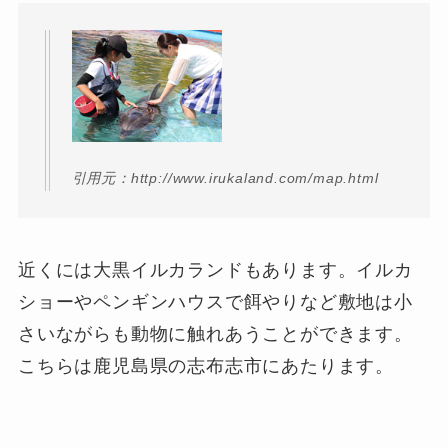
引用元：http://www.irukaland.com/map.html
近くには大黒イルカランドもあります。イルカ
ショーやペンギンハウスで餌やりなど敷地は小
さいながらも動物に触れあうことができます。
こちらは鹿児島県の志布志市にあたります。