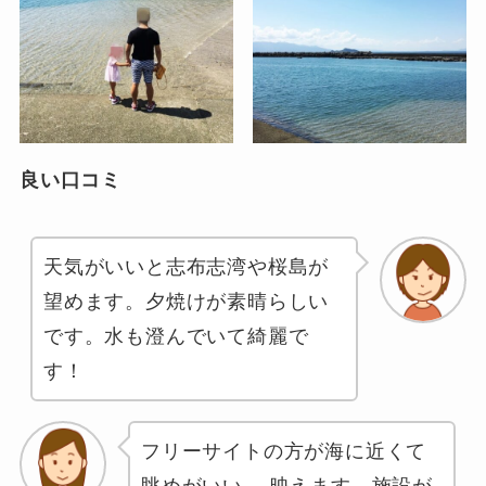
良い口コミ
天気がいいと志布志湾や桜島が
望めます。夕焼けが素晴らしい
です。水も澄んでいて綺麗で
す！
フリーサイトの方が海に近くて
眺めがいい。 映えます。施設が