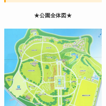
★公園全体図★