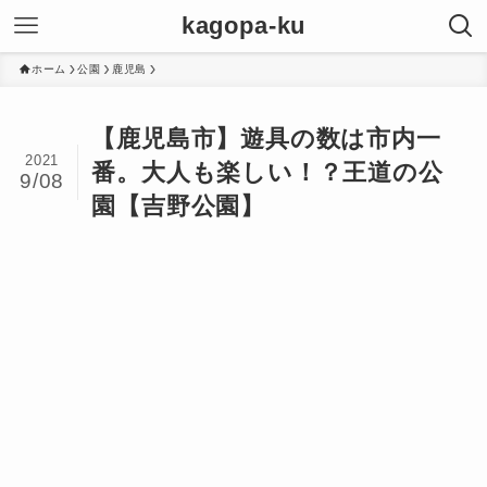
kagopa-ku
ホーム
公園
鹿児島
【鹿児島市】遊具の数は市内一
2021
番。大人も楽しい！？王道の公
9/08
園【吉野公園】