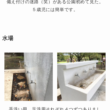
備え付けの迷路（笑）がある公園初めて見た。
５歳児には簡単です。
水場
手洗い用、足洗用それぞれ４つずつありまし