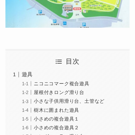
目次
遊具
ニコニコマーク複合遊具
屋根付きロング滑り台
小さな子供用滑り台、土管など
樹木に囲まれた遊具
小さめの複合遊具１
小さめの複合遊具２