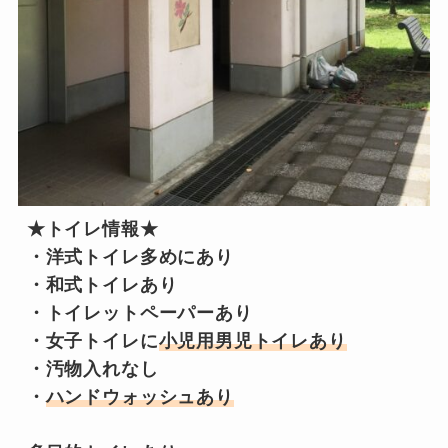
★トイレ情報★

・洋式トイレ多めにあり

・和式トイレあり

・トイレットペーパーあり

・女子トイレに
小児用男児トイレあり
・汚物入れなし

・
ハンドウォッシュあり