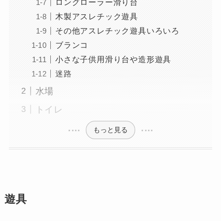
ロングローラー滑り台
木製アスレチック遊具
その他アスレチック遊具いろいろ
ブランコ
小さな子供用滑り台や造形遊具
迷路
水場
トイレ
もっと見る
遊具