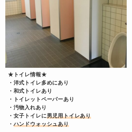
★トイレ情報★

・洋式トイレ多めにあり

・和式トイレあり

・トイレットペーパーあり

・汚物入れあり

・女子トイレに
男児用トイレあり
・
ハンドウォッシュあり