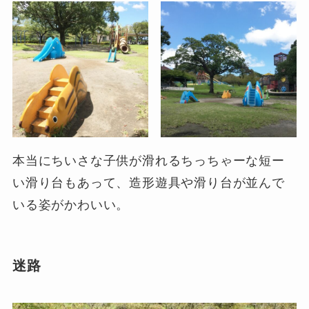
本当にちいさな子供が滑れるちっちゃーな短ー
い滑り台もあって、造形遊具や滑り台が並んで
いる姿がかわいい。
迷路