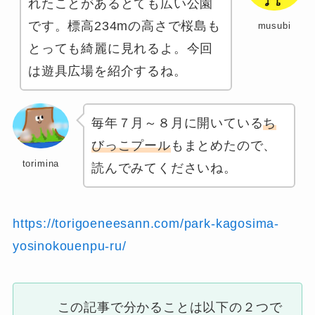
れたことがあるとても広い公園
です。標高234mの高さで桜島も
musubi
とっても綺麗に見れるよ。今回
は遊具広場を紹介するね。
毎年７月～８月に開いている
ち
びっこプール
もまとめたので、
torimina
読んでみてくださいね。
https://torigoeneesann.com/park-kagosima-
yosinokouenpu-ru/
この記事で分かることは以下の２つで