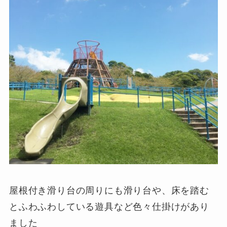
屋根付き滑り台の周りにも滑り台や、床を踏む
とふわふわしている遊具など色々仕掛けがあり
ました