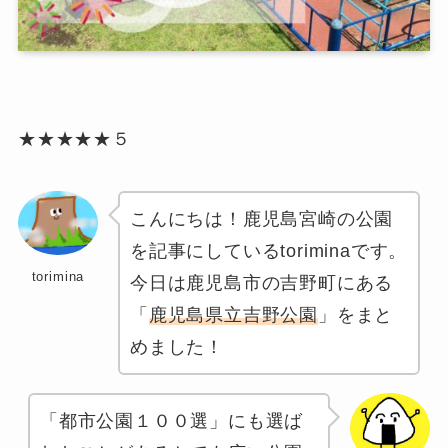
★★★★
★５
こんにちは！鹿児島宮崎の公園
を記事にしているtoriminaです。
torimina
今日は鹿児島市の吉野町にある
「
鹿児島県立吉野公園
」をまと
めました！
「都市公園１００選」にも選ば