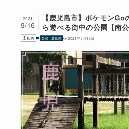
【鹿児島市】ポケモンGo
2021
9/16
ら遊べる街中の公園【南公
広告
公園
鹿児島
2021年9月16日