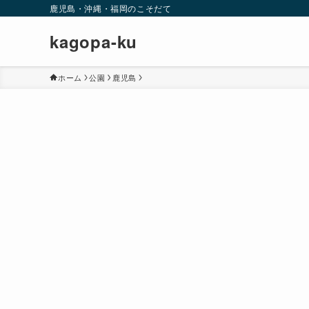
鹿児島・沖縄・福岡のこそだて
kagopa-ku
ホーム
公園
鹿児島