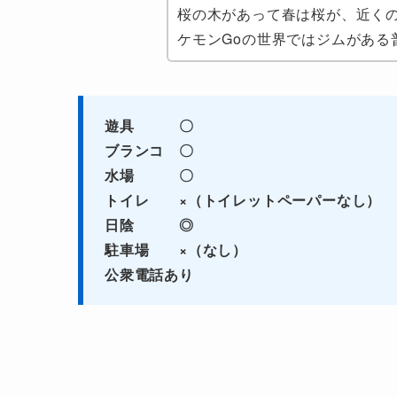
桜の木があって春は桜が、近くの
ケモンGoの世界ではジムがある
遊具 〇
ブランコ 〇
水場 〇
トイレ ×（トイレットペーパーなし）
日陰 ◎
駐車場 ×（なし）
公衆電話あり