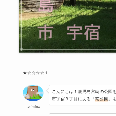
★☆☆☆☆１
こんにちは！鹿児島宮崎の公園を記
市宇宿３丁目にある「
南公園
」
torimina