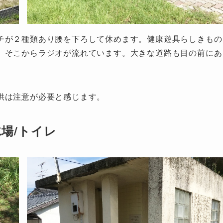
チが２種類あり腰を下ろして休めます。健康遊具らしきもの
、そこからラジオが流れています。大きな道路も目の前にあ
供は注意が必要と感じます。
水場/トイレ