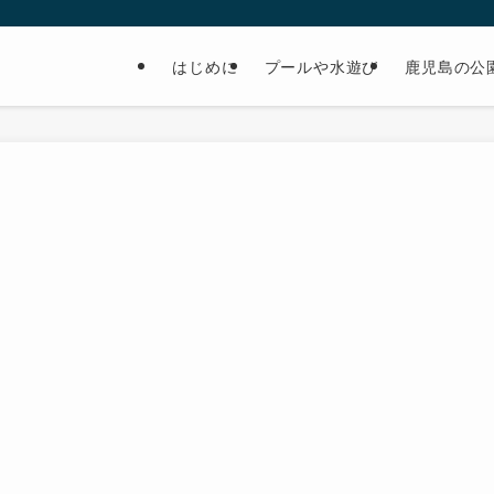
はじめに
プールや水遊び
鹿児島の公