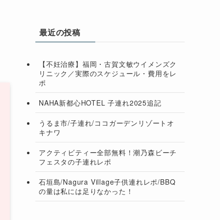
最近の投稿
【不妊治療】福岡・古賀文敏ウイメンズク
リニック／実際のスケジュール・費用をレ
ポ
NAHA新都心HOTEL 子連れ2025追記
うるま市/子連れ/ココガーデンリゾートオ
キナワ
アクティビティー全部無料！潮乃森ビーチ
フェスタの子連れレポ
石垣島/Nagura Village子供連れレポ/BBQ
の量は私には足りなかった！