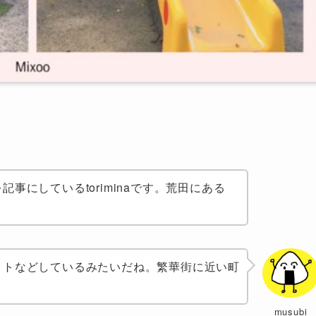
事にしているtoriminaです。荒田にある
ットなどしているみたいだね。繁華街に近い町
musubi