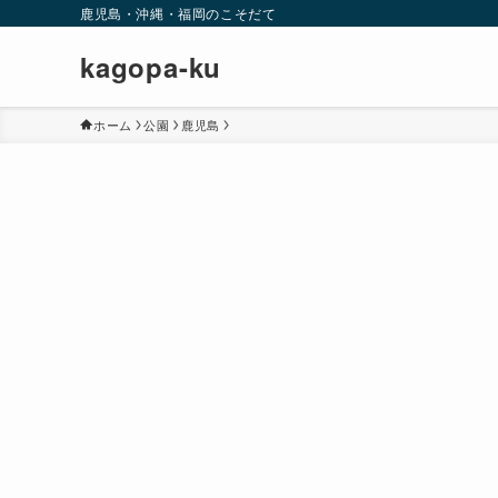
鹿児島・沖縄・福岡のこそだて
kagopa-ku
ホーム
公園
鹿児島