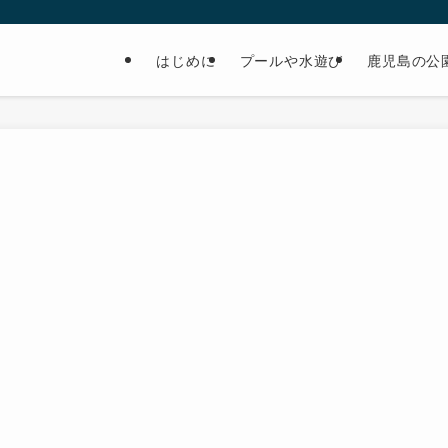
はじめに
プールや水遊び
鹿児島の公