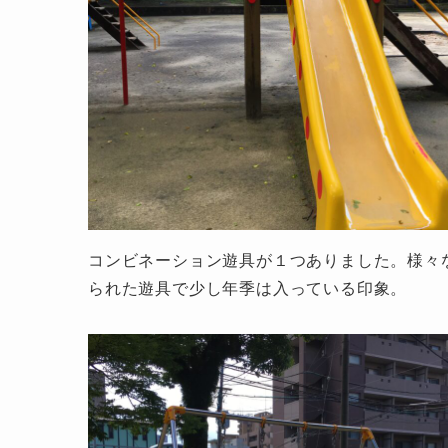
コンビネーション遊具が１つありました。様々
られた遊具で少し年季は入っている印象。