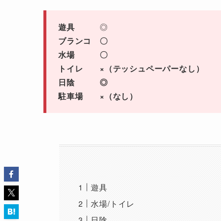
遊具
◎
ブランコ 〇
水場 〇
トイレ ×（テッシュペーパーなし）
日陰 ◎
駐車場 ×（なし）
遊具
水場/トイレ
日陰