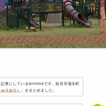
事にしているtoriminaです。姶良市蒲生町
ちゅうおう）
」をまとめました。