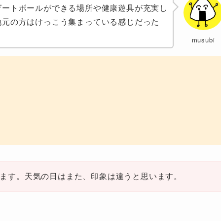
ゲートボールができる場所や健康遊具が充実し
地元の方はけっこう集まっている感じだった
musubi
ます。天気の日はまた、印象は違うと思います。