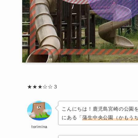
★★★☆☆３
こんにちは！鹿児島宮崎の公園を記
にある「
蒲生中央公園（かもう
torimina