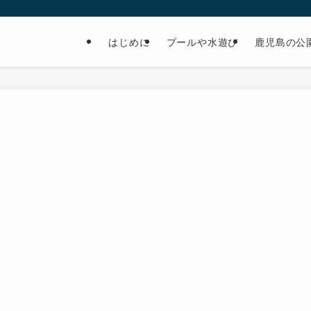
はじめに
プールや水遊び
鹿児島の公