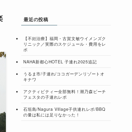
楽
最近の投稿
【不妊治療】福岡・古賀文敏ウイメンズク
リニック／実際のスケジュール・費用をレ
ポ
NAHA新都心HOTEL 子連れ2025追記
うるま市/子連れ/ココガーデンリゾートオ
キナワ
アクティビティー全部無料！潮乃森ビーチ
フェスタの子連れレポ
石垣島/Nagura Village子供連れレポ/BBQ
の量は私には足りなかった！