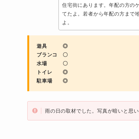
住宅街にあります。年配の方の
てたよ。若者から年配の方まで
よ。
遊具 ◎
ブランコ 〇
水場 〇
トイレ ◎
駐車場 ◎
雨の日の取材でした。写真が暗いと思い