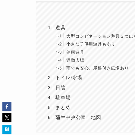
遊具
大型コンビネーション遊具３つほ
小さな子供用遊具もあり
健康遊具
運動広場
雨でも安心、屋根付き広場あり
トイレ/水場
日陰
駐車場
まとめ
蒲生中央公園 地図