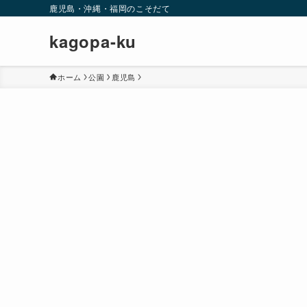
鹿児島・沖縄・福岡のこそだて
kagopa-ku
ホーム
公園
鹿児島