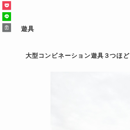
遊具
大型コンビネーション遊具３つほど