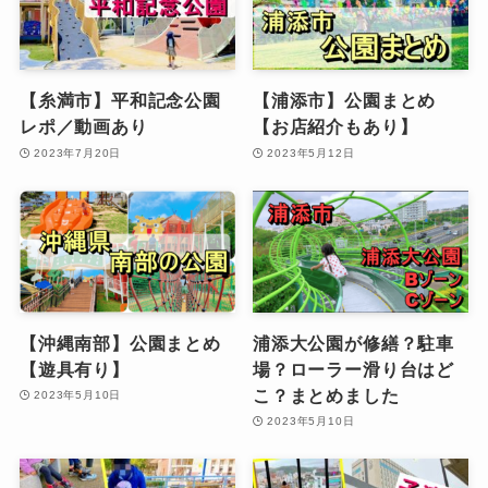
【糸満市】平和記念公園
【浦添市】公園まとめ
レポ／動画あり
【お店紹介もあり】
2023年7月20日
2023年5月12日
【沖縄南部】公園まとめ
浦添大公園が修繕？駐車
【遊具有り】
場？ローラー滑り台はど
こ？まとめました
2023年5月10日
2023年5月10日