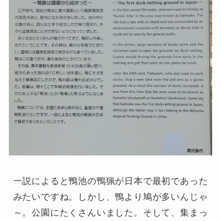
一説によると鴨池の鴨猟が日本で最初であった
みたいですね。しかし、鴨より鳩が多いんじゃ
～。公園にたくさんいました。そして、集まっ