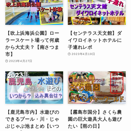
【吹上浜海浜公園】ロー
【センテラス天文館】ダ
ラースケート場って何歳
イワロイネットホテルに
から大丈夫？【南さつま
子連れレポ
市】
2023年4月19日
2023年4月27日
【鹿児島市内】水遊びの
【霧島市国分】さくら農
できるプール・川・じゃ
園の巨大遊具大人も遊び
ぶじゃぶ池まとめ【いつ
たい【雨の日】