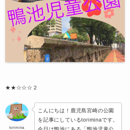
★★☆☆☆２
こんにちは！鹿児島宮崎の公園
を記事にしているtoriminaです。
torimina
今日は鴨池にある「
鴨池児童公