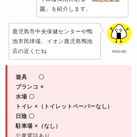
園
」を紹介します。
鹿児島市中央保健センターや鴨
池市民球場、イオン鹿児島鴨池
店の近くだね
musubi
遊具 〇
ブランコ ×
水場 〇
トイレ ×（トイレットペーパーなし）
日陰 〇
駐車場 ×（なし）
公衆電話あり