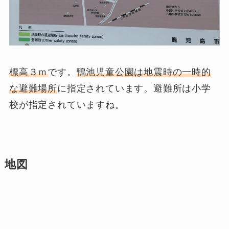
標高３ｍ
です。
鴨池児童公園は地震時の一時的
な避難場所
に指定されています。避難所は小学
校が指定されていますね。
地図