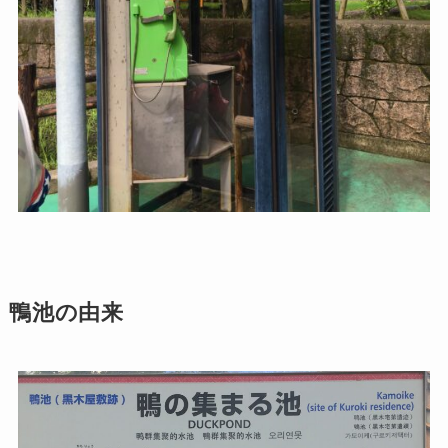
鴨池の由来