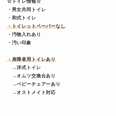
☆トイレ情報☆

・男女共同トイレ

・トイレットペーパーなし
・汚物入れあり

・汚い印象

・身障者用トイレあり
　→洋式トイレ

　→オムツ交換台あり

　→ベビーチェアーあり

　→オストメイト対応