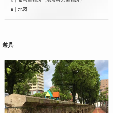
緊急避難所（地震時の避難所）
地図
遊具