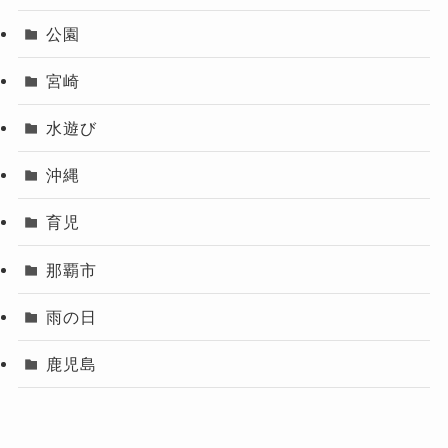
公園
宮崎
水遊び
沖縄
育児
那覇市
雨の日
鹿児島