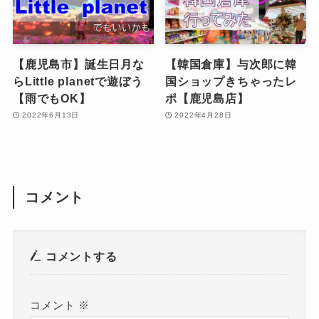
【鹿児島市】誕生日月な
【韓国倉庫】与次郎に韓
らLittle planetで遊ぼう
国ショップきちゃったレ
【雨でもOK】
ポ【鹿児島店】
2022年6月13日
2022年4月28日
コメント
コメントする
コメント
※