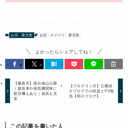
お店
鹿児島
お店
スイーツ
鹿児島
よかったらシェアしてね！
【霧島市】国分城山公園
【ブログ３ヶ月】公園紹
｜観覧車や蒸気機関車に
介ブログでの収益とPV報
航空機もあり｜遊具も充
告【弱小ブログ】
実
この記事を書いた人