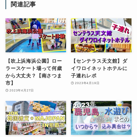
関連記事
【吹上浜海浜公園】ロー
【センテラス天文館】ダ
ラースケート場って何歳
イワロイネットホテルに
から大丈夫？【南さつま
子連れレポ
市】
2023年4月19日
2023年4月27日