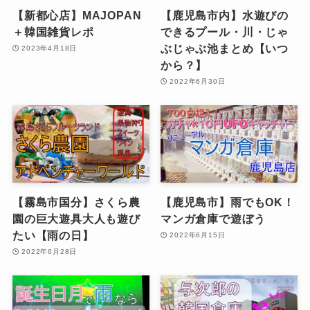
【新都心店】MAJOPAN
【鹿児島市内】水遊びの
＋韓国雑貨レポ
できるプール・川・じゃ
ぶじゃぶ池まとめ【いつ
2023年4月18日
から？】
2022年6月30日
【霧島市国分】さくら農
【鹿児島市】雨でもOK！
園の巨大遊具大人も遊び
マンガ倉庫で遊ぼう
たい【雨の日】
2022年6月15日
2022年6月28日