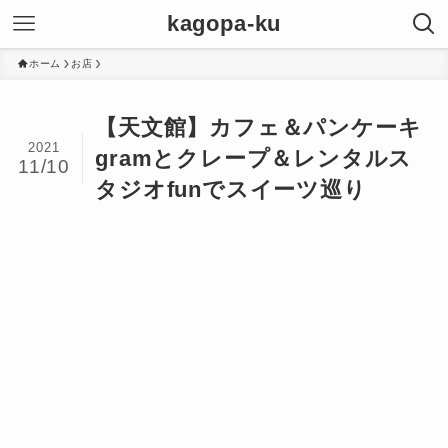
kagopa-ku
ホーム
お店
【天文館】カフェ＆パンケーキ
2021
gramとクレープ＆レンタルス
11/10
タジオfunでスイーツ巡り