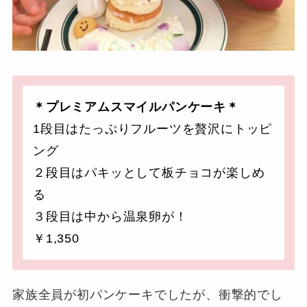
＊プレミアムスマイルパンケーキ＊
1段目はたっぷりフルーツを贅沢にトッピ
ング
２段目はパキッとして板チョコが楽しめ
る
３段目は中から温泉卵が！
￥1,350
家族全員が初パンケーキでしたが、衝撃的でし