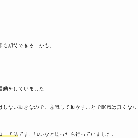
果も期待できる…かも。
運動をしていました。
はしない動きなので、意識して動かすことで眠気は無くなり
ローチ法
です。眠いなと思ったら行っていました。