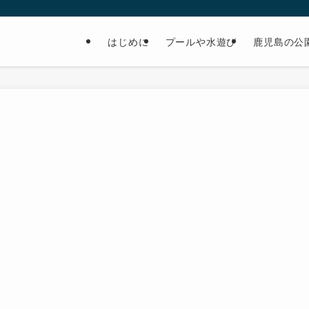
はじめに
プールや水遊び
鹿児島の公