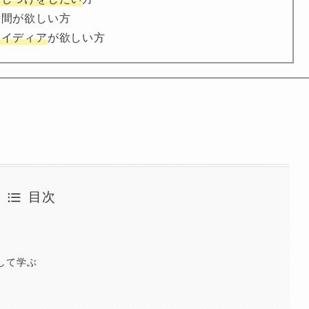
時間が欲しい方
アイディア
が欲しい方
目次
して学ぶ