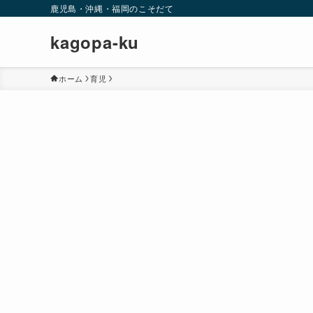
鹿児島・沖縄・福岡のこそだて
kagopa-ku
ホーム
育児