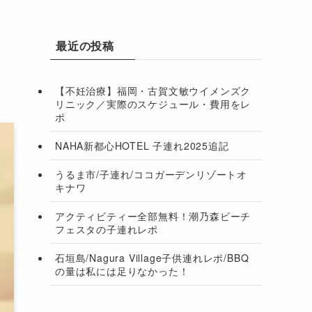
由
最近の投稿
【不妊治療】福岡・古賀文敏ウイメンズク
リニック／実際のスケジュール・費用をレ
ポ
NAHA新都心HOTEL 子連れ2025追記
うるま市/子連れ/ココガーデンリゾートオ
キナワ
アクティビティー全部無料！潮乃森ビーチ
フェスタの子連れレポ
石垣島/Nagura Village子供連れレポ/BBQ
の量は私には足りなかった！