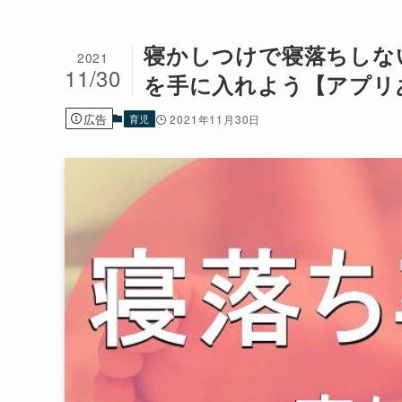
寝かしつけで寝落ちしな
2021
11/30
を手に入れよう【アプリ
広告
育児
2021年11月30日