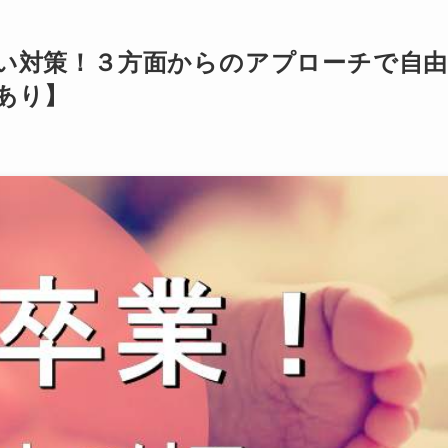
い対策！３方面からのアプローチで自
あり】