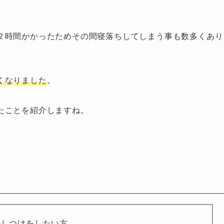
２時間かかったためその間寝落ちしてしまう事も数多くあり
くなりました
。
たことを紹介しますね。
かしつけをしたい
方