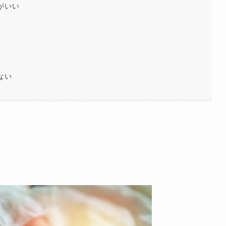
がいい
ない