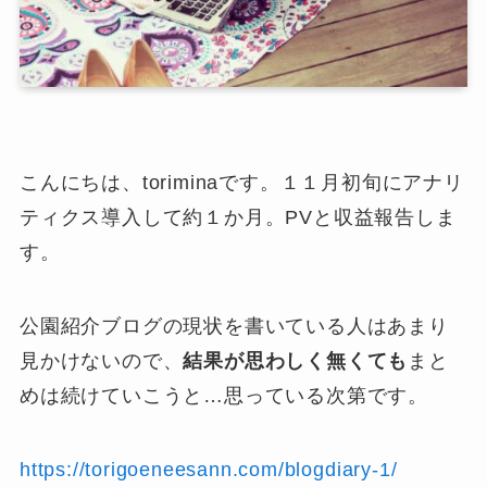
こんにちは、toriminaです。１１月初旬にアナリ
ティクス導入して約１か月。PVと収益報告しま
す。
公園紹介ブログの現状を書いている人はあまり
見かけないので、
結果が思わしく無くても
まと
めは続けていこうと…思っている次第です。
https://torigoeneesann.com/blogdiary-1/