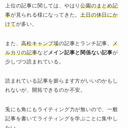
上位の記事に関しては、やはり
公園のまとめ記
事
が見られる様になってきた。
土日の休日にか
けて
が多い。
また、
高松キャンプ場
の記事とランチ記事、
メ
ルカリの記事
など
メイン記事と関係ない記事
が
少しづつ読まれている。
読まれている記事を膨らます方がいいのかもし
れないが、開拓できるのか不安。
兎にも角にもライティング力が無いので、一般
記事を書いてライティングを学ぶことに集中し
たい。