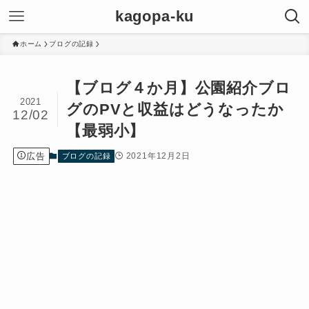
kagopa-ku
ホーム
ブログの記録
【ブログ４か月】公園紹介ブロ
2021
グのPVと収益はどうなったか
12/02
【最弱小】
広告
2021年12月2日
ブログの記録