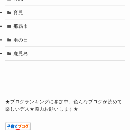
育児
那覇市
雨の日
鹿児島
★ブログランキングに参加中。色んなブログが読めて
楽しいデス★協力お願いします★