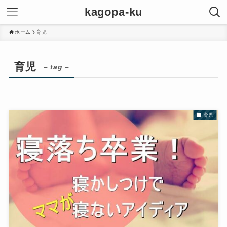
kagopa-ku
ホーム
育児
育児
– tag –
育児