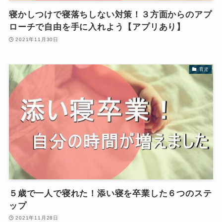
寝かしつけで寝落ちしない対策！３方面からのアプ
ローチで自由を手に入れよう【アプリあり】
2021年11月30日
育児
５歳で一人で寝れた！添い寝を卒業した６つのステ
ップ
2021年11月28日