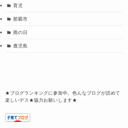
育児
那覇市
雨の日
鹿児島
★ブログランキングに参加中。色んなブログが読めて
楽しいデス★協力お願いします★