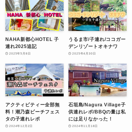
NAHA新都心HOTEL 子
うるま市/子連れ/ココガー
連れ2025追記
デンリゾートオキナワ
2025年5月8日
2025年4月30日
アクティビティー全部無
石垣島/Nagura Village子
料！潮乃森ビーチフェス
供連れレポ/BBQの量は私
タの子連れレポ
には足りなかった！
2024年12月2日
2024年11月18日