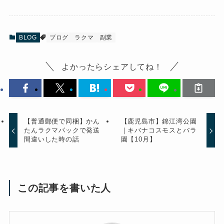
BLOG
ブログ
ラクマ
副業
よかったらシェアしてね！
【普通郵便で同梱】かん
【鹿児島市】錦江湾公園
たんラクマパックで発送
｜キバナコスモスとバラ
間違いした時の話
園【10月】
この記事を書いた人