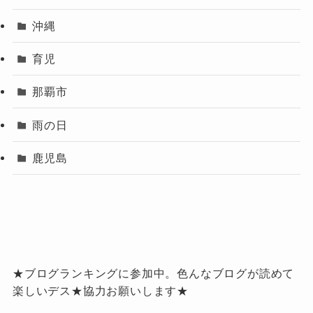
沖縄
育児
那覇市
雨の日
鹿児島
★ブログランキングに参加中。色んなブログが読めて
楽しいデス★協力お願いします★